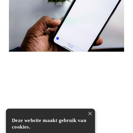
×
Deze website maakt gebruik van
In samenwerking met:
cookies.