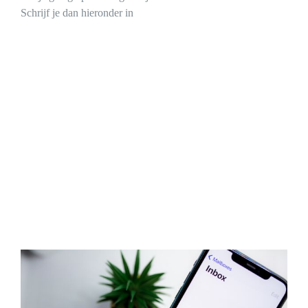
Schrijf je dan hieronder in