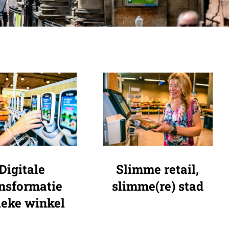
Digitale
Slimme retail,
nsformatie
slimme(re) stad
ieke winkel