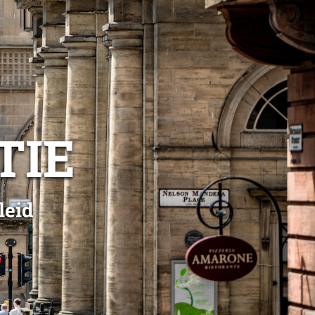
TIE
leid