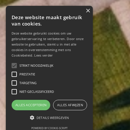
×
Deze website maakt gebruik
van cookies.
Deze website gebruikt cookies om uw
gebruikerservaring te verbeteren. Door onze
website te gebruiken, stemt u in met alle
cookies in overeenstemming met ons
Cookiebeleid.
Lees verder
STRIKT NOODZAKELIJK
PRESTATIE
TARGETING
NIET-GECLASSIFICEERD
ALLES ACCEPTEREN
ALLES AFWIJZEN
DETAILS WEERGEVEN
POWERED BY COOKIE-SCRIPT