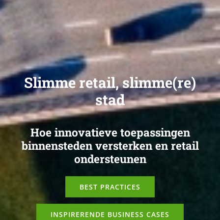
Slimme retail, slimme(re)
stad
Hoe innovatieve toepassingen
binnensteden versterken en retail
ondersteunen
BEST PRACTICES
INSPIRERENDE BUSINESS CASES