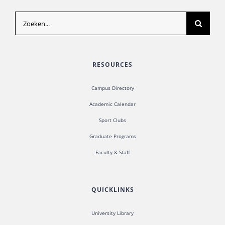
Zoeken
naar:
RESOURCES
Campus Directory
Academic Calendar
Sport Clubs
Graduate Programs
Faculty & Staff
QUICKLINKS
University Library